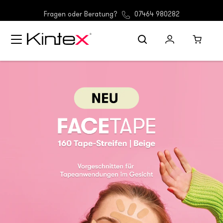
(D) Gratis Versand ab 30 €
Fragen oder Beratung?
07464 980282