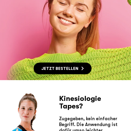
JETZT BESTELLEN
Kinesiologie
Tapes?
Zugegeben, kein einfacher
Begriff. Die Anwendung ist
dafür umso leichter.