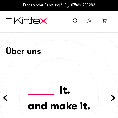
Fragen oder Beratung?
07464 980282
Über uns
it.
and make it.