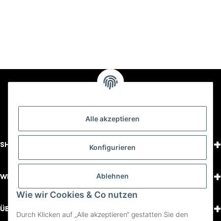
Alle akzeptieren
+
SHOPPING
Konfigurieren
+
Ablehnen
WISSENSWERTES
Wie wir Cookies & Co nutzen
+
ÜBER UNS
Durch Klicken auf „Alle akzeptieren“ gestatten Sie den