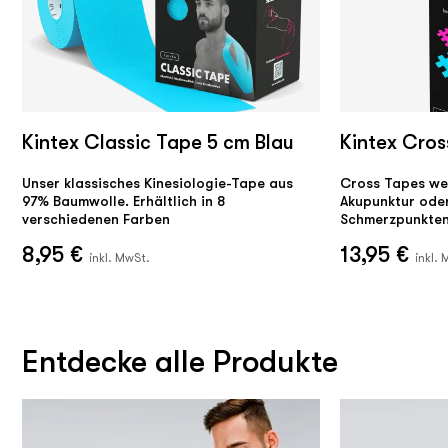
Kintex Classic Tape 5 cm Blau
Kintex Cros
Unser klassisches Kinesiologie-Tape aus
Cross Tapes we
97% Baumwolle. Erhältlich in 8
Akupunktur ode
verschiedenen Farben
Schmerzpunkten
8,95 €
13,95 €
inkl. MwSt.
inkl.
Entdecke alle Produkte