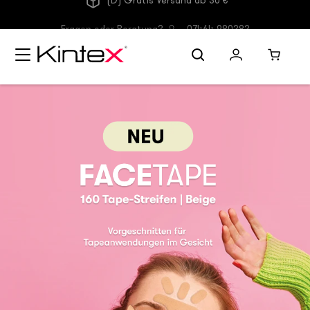
(D) Gratis Versand ab 30 €