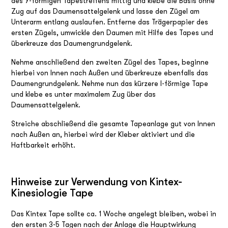
des Y-förmigen Tapestreifens mittig und klebe die Basis ohne
Zug auf das Daumensattelgelenk und lasse den Zügel am
Unterarm entlang auslaufen. Entferne das Trägerpapier des
ersten Zügels, umwickle den Daumen mit Hilfe des Tapes und
überkreuze das Daumengrundgelenk.
Nehme anschließend den zweiten Zügel des Tapes, beginne
hierbei von Innen nach Außen und überkreuze ebenfalls das
Daumengrundgelenk. Nehme nun das kürzere I-förmige Tape
und klebe es unter maximalem Zug über das
Daumensattelgelenk.
Streiche abschließend die gesamte Tapeanlage gut von Innen
nach Außen an, hierbei wird der Kleber aktiviert und die
Haftbarkeit erhöht.
Hinweise zur Verwendung von Kintex-
Kinesiologie Tape
Das Kintex Tape sollte ca. 1 Woche angelegt bleiben, wobei in
den ersten 3-5 Tagen nach der Anlage die Hauptwirkung