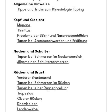
Allgemeine Hinweise
Tipps und Tricks zum Kinesiologie Taping
Kopf und Gesicht
Migräne
Tinnitus
Probleme der Stirn- und Nasennebenhöhlen
Tapen bei Atembeschwerden und Erkältung
Nacken und Schulter
Tapen bei Schmerzen im Nackenbereich
Allgemeinen Schulterschmerzen
Rücken und Brust
Vorderer Brustmuskel
Tapen bei Schmerzen im Rücken
Tapen bei einer Rippenprellung
Trapezius
Oberer Rücken
Rhomboiden
Lendenwirbel