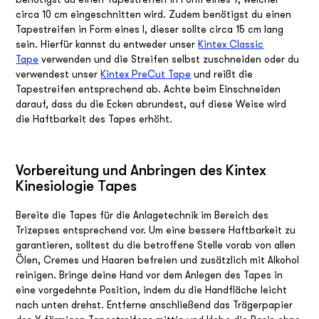
benötigst du einen Tapestreifen in Form eines Y, welcher
circa 10 cm eingeschnitten wird. Zudem benötigst du einen
Tapestreifen in Form eines I, dieser sollte circa 15 cm lang
sein. Hierfür kannst du entweder unser
Kintex Classic
Tape
verwenden und die Streifen selbst zuschneiden oder du
verwendest unser
Kintex PreCut
Tape
und reißt die
Tapestreifen entsprechend ab. Achte beim Einschneiden
darauf, dass du die Ecken abrundest, auf diese Weise wird
die Haftbarkeit des Tapes erhöht.
Vorbereitung und Anbringen des Kintex
Kinesiologie Tapes
Bereite die Tapes für die Anlagetechnik im Bereich des
Trizepses entsprechend vor. Um eine bessere Haftbarkeit zu
garantieren, solltest du die betroffene Stelle vorab von allen
Ölen, Cremes und Haaren befreien und zusätzlich mit Alkohol
reinigen. Bringe deine Hand vor dem Anlegen des Tapes in
eine vorgedehnte Position, indem du die Handfläche leicht
nach unten drehst. Entferne anschließend das Trägerpapier