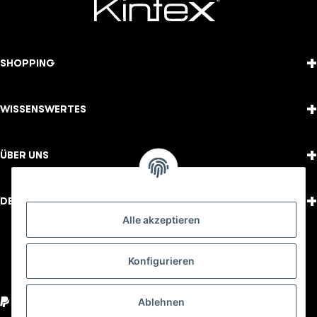
+
SHOPPING
+
WISSENSWERTES
+
ÜBER UNS
+
DEIN KONTO
Alle akzeptieren
FOLGE UNS
Konfigurieren
Youtube
Instagram
Facebook
Ablehnen