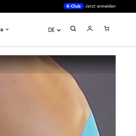
K-Club
Jetzt anmelden
ns
DE