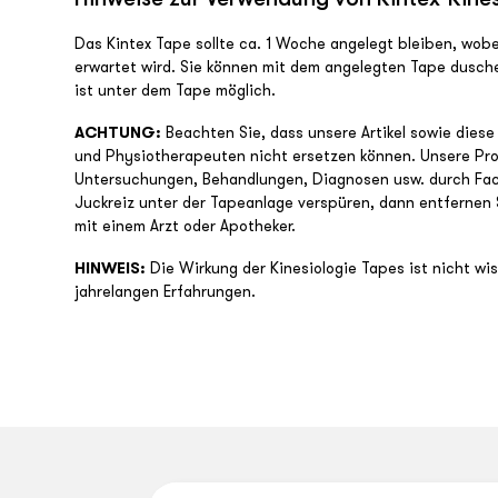
Das Kintex Tape sollte ca. 1 Woche angelegt bleiben, wob
erwartet wird. Sie können mit dem angelegten Tape dusch
ist unter dem Tape möglich.
ACHTUNG:
Beachten Sie, dass unsere Artikel sowie diese
und Physiotherapeuten nicht ersetzen können. Unsere Prod
Untersuchungen, Behandlungen, Diagnosen usw. durch Fachl
Juckreiz unter der Tapeanlage verspüren, dann entfernen
mit einem Arzt oder Apotheker.
HINWEIS:
Die Wirkung der Kinesiologie Tapes ist nicht w
jahrelangen Erfahrungen.