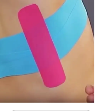
 bei einer Rippenprellung