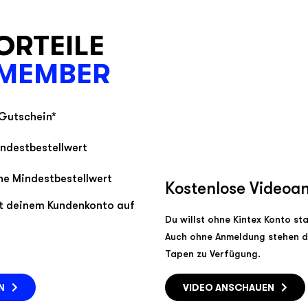
ORTEILE
 MEMBER
-Gutschein
*
indestbestellwert
ne Mindestbestellwert
Kostenlose Videoa
ht deinem Kundenkonto auf
Du willst ohne Kintex Konto st
Auch ohne Anmeldung stehen d
Tapen zu Verfügung.
N
VIDEO ANSCHAUEN