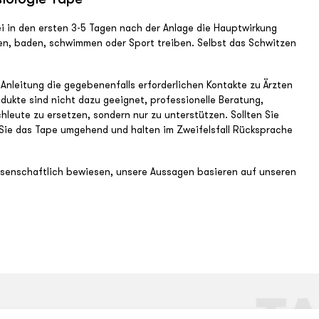
ei in den ersten 3-5 Tagen nach der Anlage die Hauptwirkung
en, baden, schwimmen oder Sport treiben. Selbst das Schwitzen
 Anleitung die gegebenenfalls erforderlichen Kontakte zu Ärzten
ukte sind nicht dazu geeignet, professionelle Beratung,
eute zu ersetzen, sondern nur zu unterstützen. Sollten Sie
 Sie das Tape umgehend und halten im Zweifelsfall Rücksprache
issenschaftlich bewiesen, unsere Aussagen basieren auf unseren