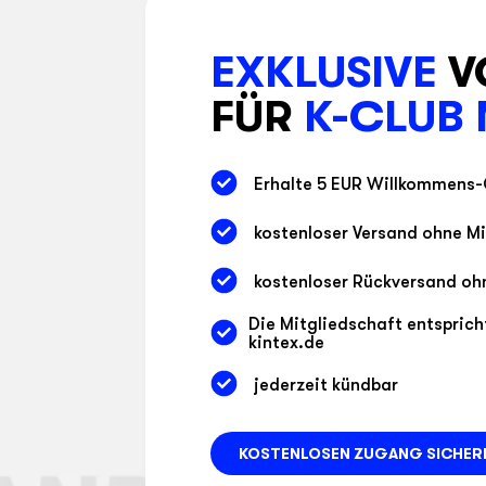
EXKLUSIVE
V
FÜR
K-CLUB
Erhalte 5 EUR Willkommens
kostenloser Versand ohne M
kostenloser Rückversand oh
Die Mitgliedschaft entspric
kintex.de
jederzeit kündbar
KOSTENLOSEN ZUGANG SICHER