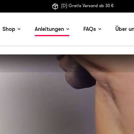
(D) Gratis Versand ab 30 €
Shop
Anleitungen
FAQs
Über u