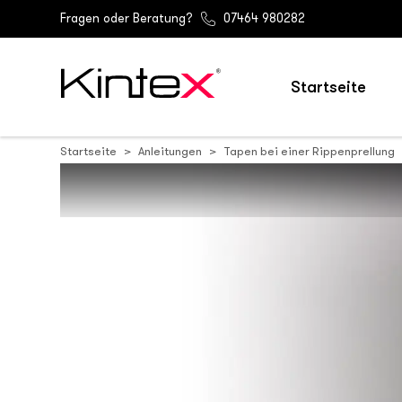
Fragen oder Beratung?
07464 980282
Startseite
Startseite
Anleitungen
Tapen bei einer Rippenprellung