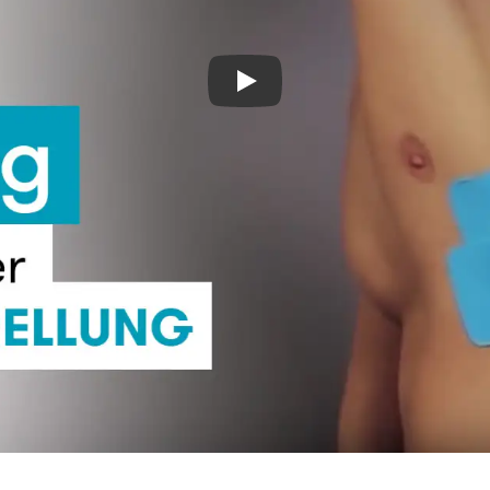
Kinesiologie Tape - Anlagetechnik