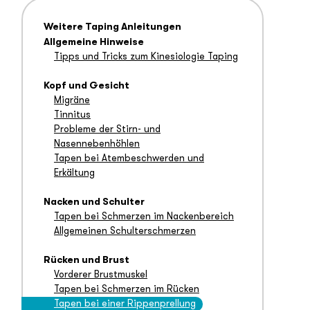
Weitere Taping Anleitungen
Allgemeine Hinweise
Tipps und Tricks zum Kinesiologie Taping
Kopf und Gesicht
Migräne
Tinnitus
Probleme der Stirn- und
Nasennebenhöhlen
Tapen bei Atembeschwerden und
Erkältung
Nacken und Schulter
Tapen bei Schmerzen im Nackenbereich
Allgemeinen Schulterschmerzen
Rücken und Brust
Vorderer Brustmuskel
Tapen bei Schmerzen im Rücken
Tapen bei einer Rippenprellung