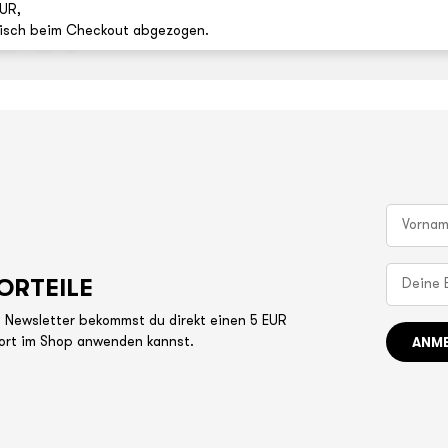
EUR,
tisch beim Checkout abgezogen.
ORTEILE
 Newsletter bekommst du direkt einen 5 EUR
ANM
ort im Shop anwenden kannst.