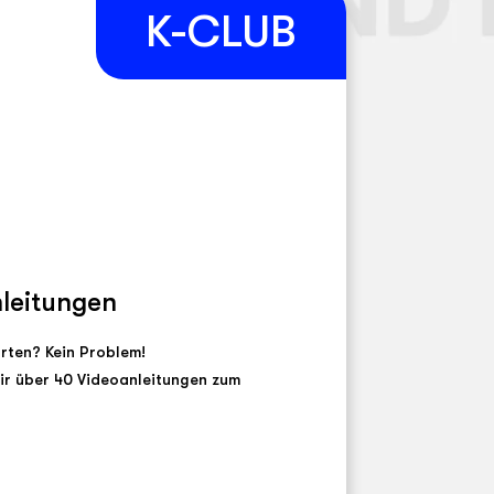
nleitungen
arten? Kein Problem!
ir über 40 Videoanleitungen zum