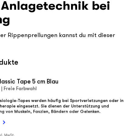
- Anlagetechnik bei
ng
r Rippenprellungen kannst du mit dieser
odukte
lassic Tape 5 cm Blau
 | Freie Farbwahl
siologie-Tapes werden häufig bei Sportverletzungen oder in
herapie eingesetzt. Sie dienen der Unterstützung und
ung von Muskeln, Faszien, Bändern oder Gelenken.
kl. MwSt.