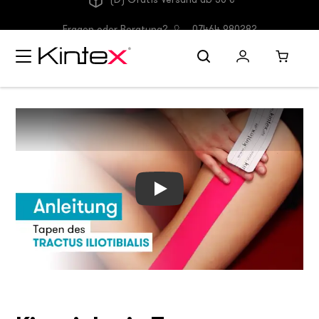
(D) Gratis Versand ab 30 €
Fragen oder Beratung?
07464 980282
Kinesiologie Tapes - Anlagetechnik 