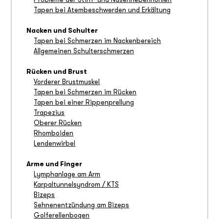
Probleme der Stirn- und Nasennebenhöhlen
Tapen bei Atembeschwerden und Erkältung
Nacken und Schulter
Tapen bei Schmerzen im Nackenbereich
Allgemeinen Schulterschmerzen
Rücken und Brust
Vorderer Brustmuskel
Tapen bei Schmerzen im Rücken
Tapen bei einer Rippenprellung
Trapezius
Oberer Rücken
Rhomboiden
Lendenwirbel
Arme und Finger
Lymphanlage am Arm
Karpaltunnelsyndrom / KTS
Bizeps
Sehnenentzündung am Bizeps
Golferellenbogen