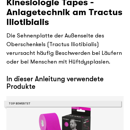
Kinesiologie Tapes -
Anlagetechnik am Tractus
Iliotibialis
Die Sehnenplatte der Außenseite des
Oberschenkels (Tractus Iliotibialis)
verursacht häufig Beschwerden bei Läufern
oder bei Menschen mit Hüftdysplasien.
In dieser Anleitung verwendete
Produkte
TOP BEWERTET