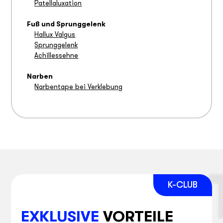
Patellaluxation
Fuß und Sprunggelenk
Hallux Valgus
Sprunggelenk
Achillessehne
Narben
Narbentape bei Verklebung
EXKLUSIVE
VORTEILE