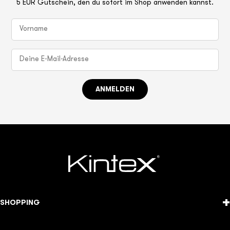
5 EUR Gutschein, den du sofort im Shop anwenden kannst.
ANMELDEN
+
SHOPPING