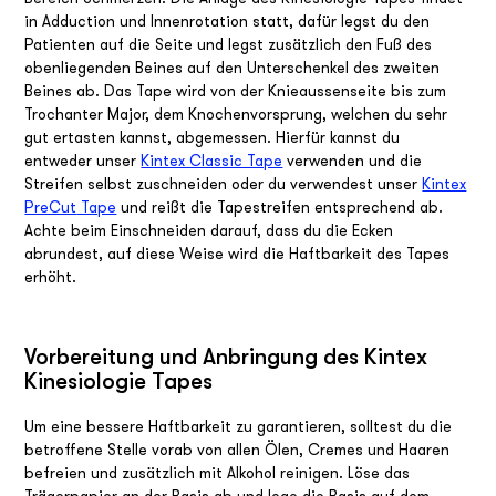
in Adduction und Innenrotation statt, dafür legst du den
Patienten auf die Seite und legst zusätzlich den Fuß des
obenliegenden Beines auf den Unterschenkel des zweiten
Beines ab. Das Tape wird von der Knieaussenseite bis zum
Trochanter Major, dem Knochenvorsprung, welchen du sehr
gut ertasten kannst, abgemessen. Hierfür kannst du
entweder unser
Kintex Classic Tape
verwenden und die
Streifen selbst zuschneiden oder du verwendest unser
Kintex
PreCut
Tape
und reißt die Tapestreifen entsprechend ab.
Achte beim Einschneiden darauf, dass du die Ecken
abrundest, auf diese Weise wird die Haftbarkeit des Tapes
erhöht.
Vorbereitung und Anbringung des Kintex
Kinesiologie Tapes
Um eine bessere Haftbarkeit zu garantieren, solltest du die
betroffene Stelle vorab von allen Ölen, Cremes und Haaren
befreien und zusätzlich mit Alkohol reinigen. Löse das