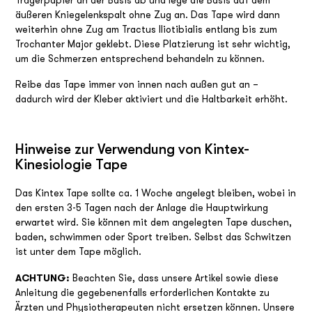
Trägerpapier an der Basis ab und lege die Basis auf dem
äußeren Kniegelenkspalt ohne Zug an. Das Tape wird dann
weiterhin ohne Zug am Tractus Iliotibialis entlang bis zum
Trochanter Major geklebt. Diese Platzierung ist sehr wichtig,
um die Schmerzen entsprechend behandeln zu können.
Reibe das Tape immer von innen nach außen gut an –
dadurch wird der Kleber aktiviert und die Haltbarkeit erhöht.
Hinweise zur Verwendung von Kintex-
Kinesiologie Tape
Das Kintex Tape sollte ca. 1 Woche angelegt bleiben, wobei in
den ersten 3-5 Tagen nach der Anlage die Hauptwirkung
erwartet wird. Sie können mit dem angelegten Tape duschen,
baden, schwimmen oder Sport treiben. Selbst das Schwitzen
ist unter dem Tape möglich.
ACHTUNG:
Beachten Sie, dass unsere Artikel sowie diese
Anleitung die gegebenenfalls erforderlichen Kontakte zu
Ärzten und Physiotherapeuten nicht ersetzen können. Unsere