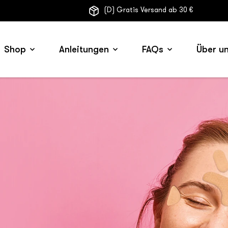
(D) Gratis Versand ab 30 €
Shop
Anleitungen
FAQs
Über u