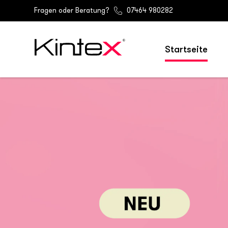
Fragen oder Beratung?
07464 980282
Startseite