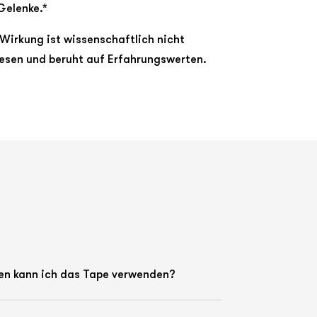
Gelenke.*
 Wirkung ist wissenschaftlich nicht
esen und beruht auf Erfahrungswerten.
ren kann ich das Tape verwenden?