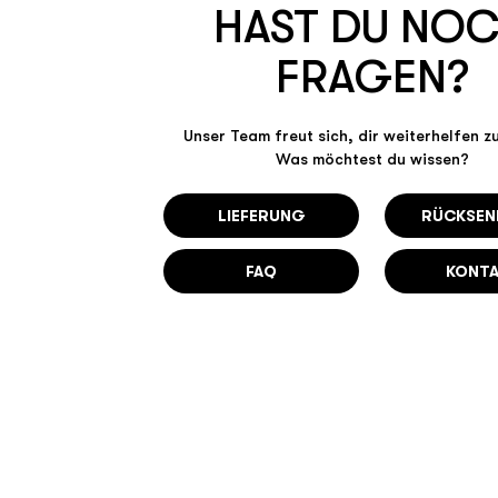
HAST DU NO
FRAGEN?
Unser Team freut sich, dir weiterhelfen z
Was möchtest du wissen?
LIEFERUNG
RÜCKSE
FAQ
KONT