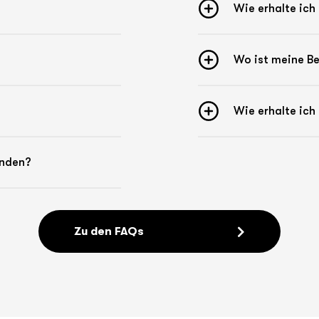
Wie erhalte ic
Wo ist meine Be
Wie erhalte ich
enden?
Zu den FAQs