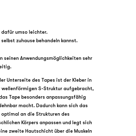
 dafür umso leichter.
, selbst zuhause behandeln kannst.
in seinen Anwendungsmöglichkeiten sehr
eitig.
der Unterseite des Tapes ist der Kleber in
r wellenförmigen S-Struktur aufgebracht,
das Tape besonders anpassungsfähig
dehnbar macht. Dadurch kann sich das
 optimal an die Strukturen des
chlichen Körpers anpassen und legt sich
eine zweite Hautschicht über die Muskeln