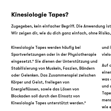
Kinesiologie Tapes?
Zugegeben, kein einfacher Begriff. Die Anwendung ist
Wir zeigen dir, wie du dich ganz einfach, ohne Risiko
Kinesiologie Tapes werden häufig bei
und 
Sportverletzungen oder in der Physiotherapie
viels
eingesetzt.* Sie dienen der Unterstützung und
Auf 
Stabilisierung von Muskeln, Faszien, Bändern
eine
oder Gelenken. Das Zusammenspiel zwischen
was 
Körper und Geist, freilegen von
und 
Energieflüssen, sowie das Lösen von
Tape
Blockaden soll durch den Einsatz von
mens
Kinesiologie Tapes unterstützt werden.*
wie 