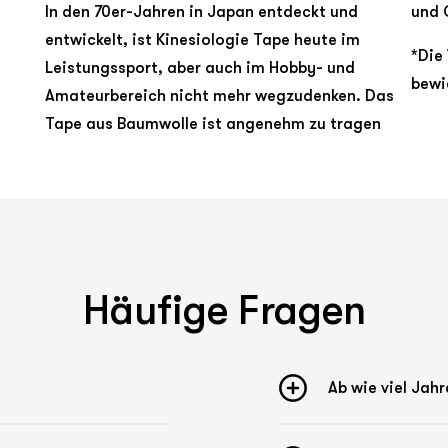
In den 70er-Jahren in Japan entdeckt und
und 
entwickelt, ist Kinesiologie Tape heute im
*Die
Leistungssport, aber auch im Hobby- und
bewi
Amateurbereich nicht mehr wegzudenken. Das
Tape aus Baumwolle ist angenehm zu tragen
Häufige Fragen
Ab wie viel Jah