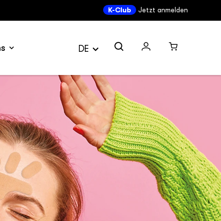
K-Club
Jetzt anmelden
ns
DE