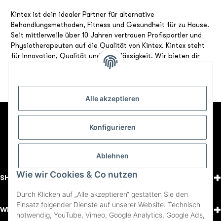
Kintex ist dein idealer Partner für alternative
Behandlungsmethoden, Fitness und Gesundheit für zu Hause.
Seit mittlerweile über 10 Jahren vertrauen Profisportler und
Physiotherapeuten auf die Qualität von Kintex. Kintex steht
für Innovation, Qualität und Zuverlässigkeit. Wir bieten dir
die besten Produkte und Lösungen, damit du dich bei uns
rundum wohl fühlst.
Alle akzeptieren
Konfigurieren
Ablehnen
+
Wie wir Cookies & Co nutzen
SHOPPING
Durch Klicken auf „Alle akzeptieren“ gestatten Sie den
Einsatz folgender Dienste auf unserer Website: Technisch
+
WISSENSWERTES
notwendig, YouTube, Vimeo, Google Analytics, Google Ads,