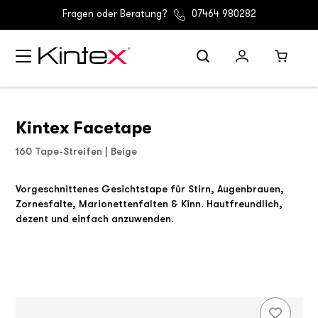
(D) Gratis Versand ab 30 €
Fragen oder Beratung?
07464 980282
Kintex Facetape
160 Tape-Streifen | Beige
Vorgeschnittenes Gesichtstape für Stirn, Augenbrauen,
Zornesfalte, Marionettenfalten & Kinn. Hautfreundlich,
dezent und einfach anzuwenden.