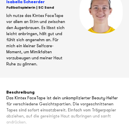
Isabella Scheerder
Fußballspielerin | SC Sand
Ich nutze das Kintex FaceTape
vor allem an Stirn und zwischen
den Augenbrauen. Es lässt sich
leicht anbringen, hält gut und
fühlt sich angenehm an. Für
mich ein kleiner Selfcare-
Moment, um Mimikfalten
vorzubeugen und meiner Haut
Ruhe zu gönnen.
Beschreibung
Das Kintex FaceTape ist dein unkomplizierter Beauty-Helfer
für verschiedene Gesichtspartien. Die vorgeschnittenen
Tapes sind sofort einsatzbereit. Einfach vom Trägerpapier
abziehen, auf die gereinigte Haut aufbringen und sanft
andrücken.