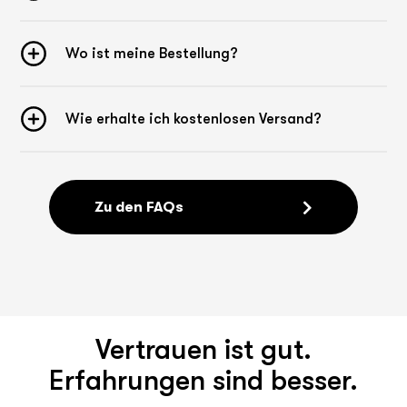
Wo ist meine Bestellung?
Wie erhalte ich kostenlosen Versand?
Zu den FAQs
Vertrauen ist gut.
Erfahrungen sind besser.