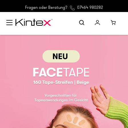
(D) Gratis Versand ab 30 €
Fragen oder Beratung?
07464 980282