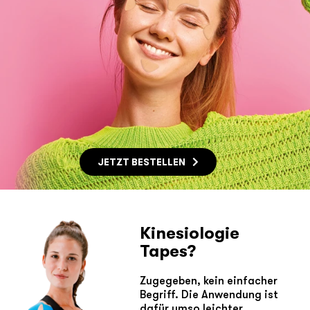
JETZT BESTELLEN
Kinesiologie
Tapes?
Zugegeben, kein einfacher
Begriff. Die Anwendung ist
dafür umso leichter.