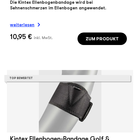
Die Kintex Ellenbogenbandage wird bei
Sehnenschmerzen im Ellenbogen angewendet.
weiterlesen
10,95 €
ZUM PRODUKT
inkl. MwSt.
TOP BEWERTET
Kintex Ellenbogen-Bandage Golf &