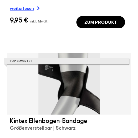
weiterlesen
9,95 €
ZUM PRODUKT
inkl. MwSt.
TOP BEWERTET
Kintex Ellenbogen-Bandage
Größenverstellbar | Schwarz